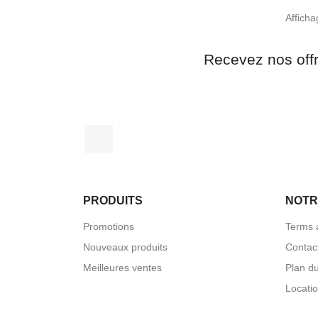
Afficha
Recevez nos off
Instagram
PRODUITS
NOTR
Promotions
Terms 
Nouveaux produits
Contac
Meilleures ventes
Plan du
Locati