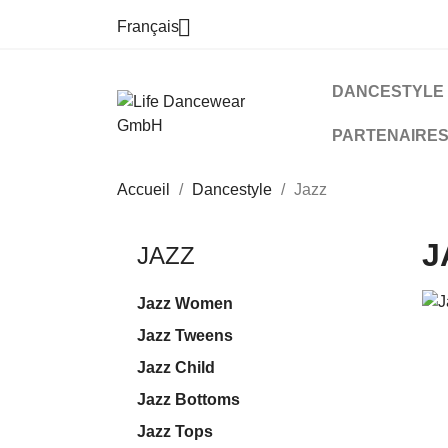

Français
DANCESTYLE
PARTENAIRE
Accueil
Dancestyle
Jazz
J
JAZZ
Jazz Women
Jazz Tweens
Jazz Child
Jazz Bottoms
Jazz Tops