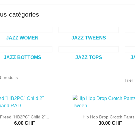
us-catégories
JAZZ WOMEN
JAZZ TWEENS
JAZZ BOTTOMS
JAZZ TOPS
J
9 produits.
Trier 


Aperçu rapide
Aperçu rapide
Freed "HB2PC" Child 2"...
Hip Hop Drop Crotch Pants.
6,00 CHF
30,00 CHF