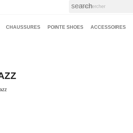
search
CHAUSSURES
POINTE SHOES
ACCESSOIRES
S
AZZ