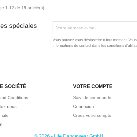
ge 1-12 de 19 article(s)
res spéciales
Vous pouvez vous désinscrire à tout moment. Vous
informations de contact dans les conditions d'utilisa
E SOCIÉTÉ
VOTRE COMPTE
and Conditions
Suivi de commande
tez-nous
Connexion
 site
Créez votre compte
on
© 2026 - Life Dancewear GmbH