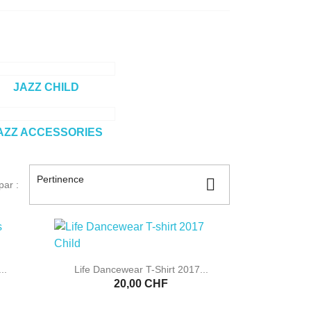
JAZZ CHILD
AZZ ACCESSORIES
Pertinence

par :

Aperçu rapide
..
Life Dancewear T-Shirt 2017...
20,00 CHF