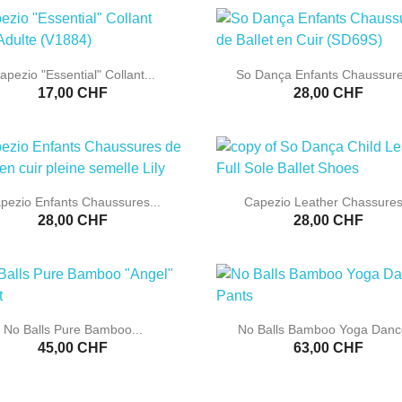


Aperçu rapide
Aperçu rapide
apezio "Essential" Collant...
So Dança Enfants Chaussure
17,00 CHF
28,00 CHF


Aperçu rapide
Aperçu rapide
pezio Enfants Chaussures...
Capezio Leather Chassures.
28,00 CHF
28,00 CHF


Aperçu rapide
Aperçu rapide
No Balls Pure Bamboo...
No Balls Bamboo Yoga Dance
45,00 CHF
63,00 CHF