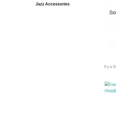
Jazz Accessories
So
Il y a 1