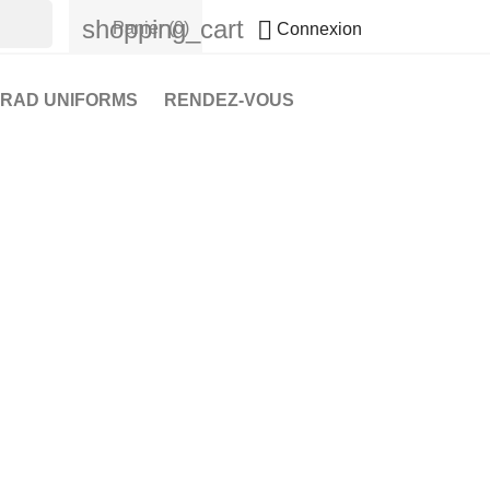
shopping_cart

Panier
(0)
Connexion
RAD UNIFORMS
RENDEZ-VOUS