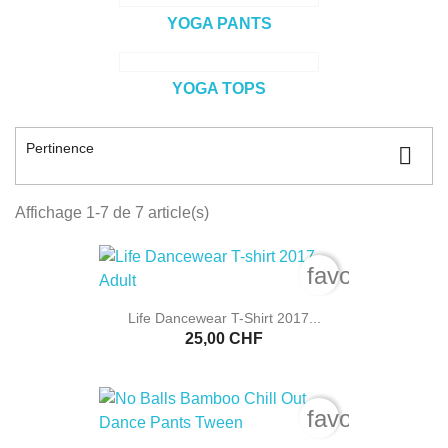
YOGA PANTS
YOGA TOPS
Pertinence

Affichage 1-7 de 7 article(s)
favorite_bord
Life Dancewear T-Shirt 2017...
25,00 CHF
favorite_bord