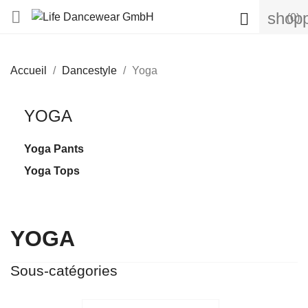

shopp

(0)
Accueil
Dancestyle
Yoga
YOGA
Yoga Pants
Yoga Tops
YOGA
Sous-catégories