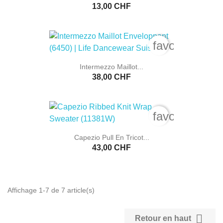
13,00 CHF
favorite_bord
Intermezzo Maillot...
38,00 CHF
favorite_bord
Capezio Pull En Tricot...
43,00 CHF
Affichage 1-7 de 7 article(s)

Retour en haut