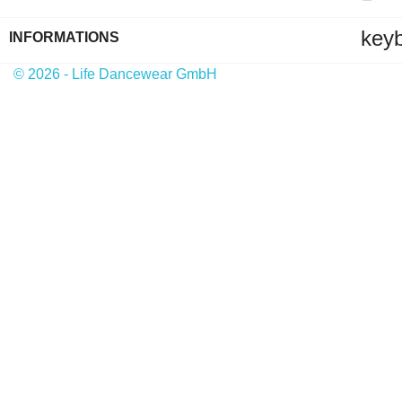
key
INFORMATIONS
© 2026 - Life Dancewear GmbH