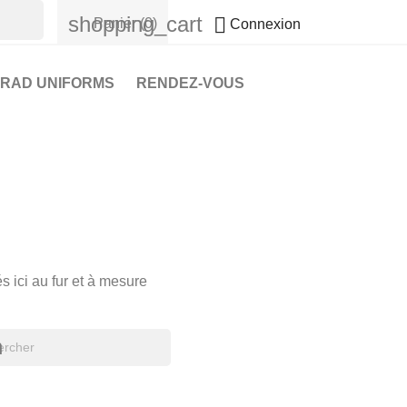
shopping_cart

Panier
(0)
Connexion
RAD UNIFORMS
RENDEZ-VOUS
s ici au fur et à mesure
h