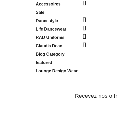

Accessoires
Sale

Dancestyle

Life Dancewear

RAD Uniforms

Claudia Dean
Blog Category
featured
Lounge Design Wear
Recevez nos off