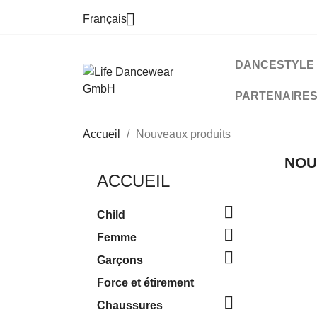

Français
DANCESTYLE
PARTENAIRE
Accueil
Nouveaux produits
NOU
ACCUEIL

Child

Femme

Garçons
Force et étirement

Chaussures