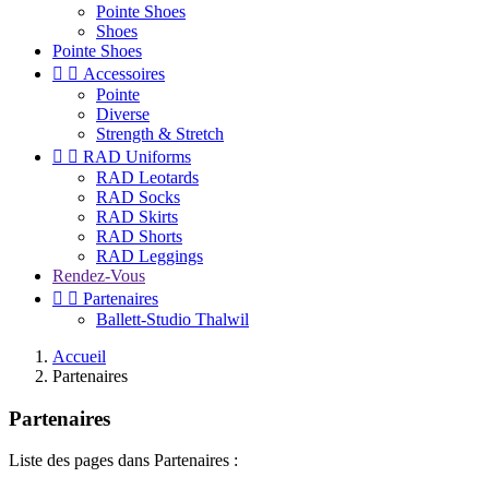
Pointe Shoes
Shoes
Pointe Shoes


Accessoires
Pointe
Diverse
Strength & Stretch


RAD Uniforms
RAD Leotards
RAD Socks
RAD Skirts
RAD Shorts
RAD Leggings
Rendez-Vous


Partenaires
Ballett-Studio Thalwil
Accueil
Partenaires
Partenaires
Liste des pages dans Partenaires :