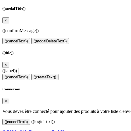
((modalTitle))
×
((confirmMessage))
((cancelText))
((modalDeleteText))
((title))
×
((label))
((cancelText))
((createText))
Connexion
×
Vous devez être connecté pour ajouter des produits à votre liste d'envi
((loginText))
((cancelText))